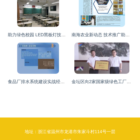
助力绿色校园 LED黑板灯技术推广与节能减排实践
南海农业新动态 技术推广助力现代高效农业发展
食品厂排水系统建设实战经验全解析
金坛区向2家国家级绿色工厂授牌 技术推广成效显著
地址：浙江省温州市龙港市朱家斗村114号一层