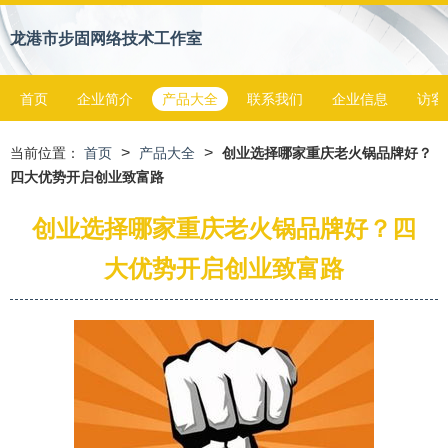
龙港市步固网络技术工作室
首页
企业简介
产品大全
联系我们
企业信息
访客
>
>
当前位置：
首页
产品大全
创业选择哪家重庆老火锅品牌好？
四大优势开启创业致富路
创业选择哪家重庆老火锅品牌好？四
大优势开启创业致富路