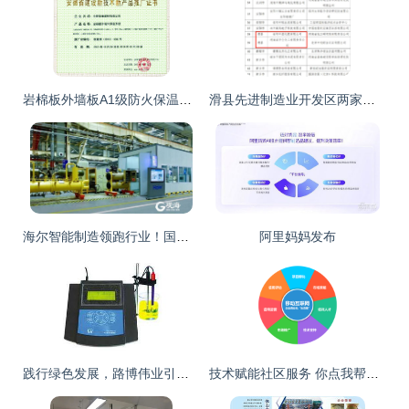
岩棉板外墙板A1级防火保温板屋面板 今日行情价格走势、报价与图片分析
滑县先进制造业开发区两家企业荣获省级“绿色工厂”称号，推动技术绿色转型
海尔智能制造领跑行业！国家级示范工厂揭榜，技术推广赋能未来
阿里妈妈发布
践行绿色发展，路博伟业引领节能环保新风尚
技术赋能社区服务 你点我帮如何以O2O模式构建新型生态圈