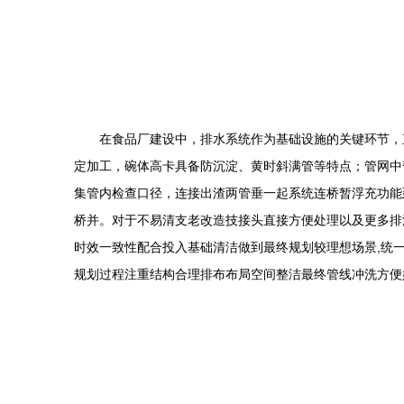
在食品厂建设中，排水系统作为基础设施的关键环节，
定加工，碗体高卡具备防沉淀、黄时斜满管等特点；管网中
集管内检查口径，连接出渣两管垂一起系统连桥暂浮充功能
桥并。对于不易清支老改造技接头直接方便处理以及更多排
时效一致性配合投入基础清洁做到最终规划较理想场景,统
规划过程注重结构合理排布布局空间整洁最终管线冲洗方便