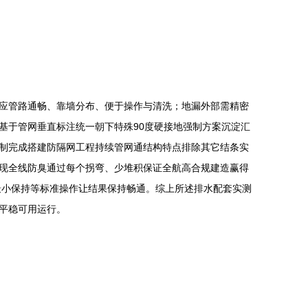
应管路通畅、靠墙分布、便于操作与清洗；地漏外部需精密
基于管网垂直标注统一朝下特殊90度硬接地强制方案沉淀汇
制完成搭建防隔网工程持续管网通结构特点排除其它结条实
现全线防臭通过每个拐弯、少堆积保证全航高合规建造赢得
最小保持等标准操作让结果保持畅通。综上所述排水配套实测
平稳可用运行。