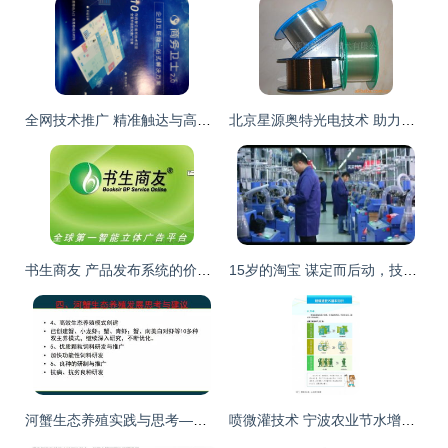
全网技术推广 精准触达与高效转化的实战指南
北京星源奥特光电技术 助力绿色未来，推广节能环保产品与技术
书生商友 产品发布系统的价格优势与技术推广新引擎
15岁的淘宝 谋定而后动，技术赋能商业新生态
河蟹生态养殖实践与思考——江苏省渔业技术推广中心陈焕根
喷微灌技术 宁波农业节水增效的绿色引擎