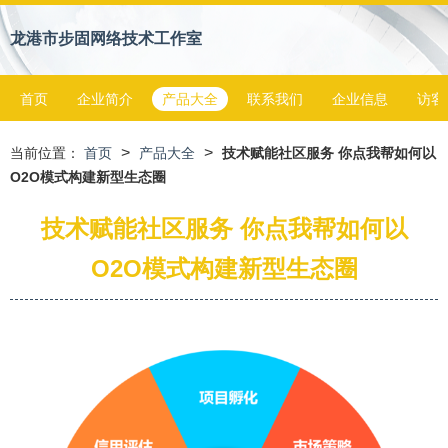
龙港市步固网络技术工作室
首页
企业简介
产品大全
联系我们
企业信息
访客
>
>
当前位置：
首页
产品大全
技术赋能社区服务 你点我帮如何以
O2O模式构建新型生态圈
技术赋能社区服务 你点我帮如何以
O2O模式构建新型生态圈